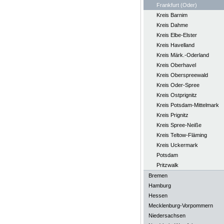
Frankfurt (Oder)
Kreis Barnim
Kreis Dahme
Kreis Elbe-Elster
Kreis Havelland
Kreis Märk.-Oderland
Kreis Oberhavel
Kreis Oberspreewald
Kreis Oder-Spree
Kreis Ostprignitz
Kreis Potsdam-Mittelmark
Kreis Prignitz
Kreis Spree-Neiße
Kreis Teltow-Fläming
Kreis Uckermark
Potsdam
Pritzwalk
Bremen
Hamburg
Hessen
Mecklenburg-Vorpommern
Niedersachsen