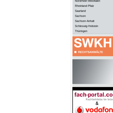
Nordrhein-Westfalen
Rheinland-Pfalz
Saarland
Sachsen
Sachsen-Anhalt
Schleswig-Holstein
Thüringen