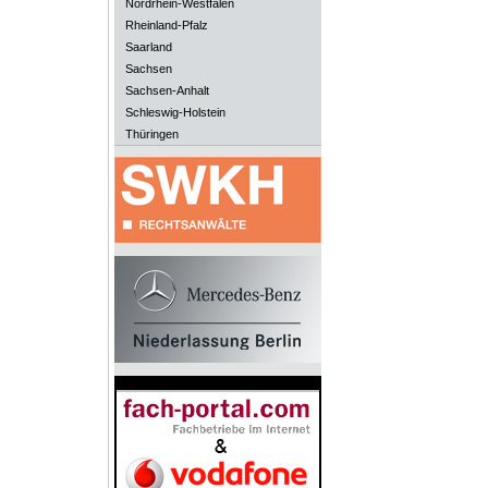
Nordrhein-Westfalen
Rheinland-Pfalz
Saarland
Sachsen
Sachsen-Anhalt
Schleswig-Holstein
Thüringen