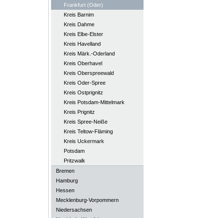
Frankfurt (Oder)
Kreis Barnim
Kreis Dahme
Kreis Elbe-Elster
Kreis Havelland
Kreis Märk.-Oderland
Kreis Oberhavel
Kreis Oberspreewald
Kreis Oder-Spree
Kreis Ostprignitz
Kreis Potsdam-Mittelmark
Kreis Prignitz
Kreis Spree-Neiße
Kreis Teltow-Fläming
Kreis Uckermark
Potsdam
Pritzwalk
Bremen
Hamburg
Hessen
Mecklenburg-Vorpommern
Niedersachsen