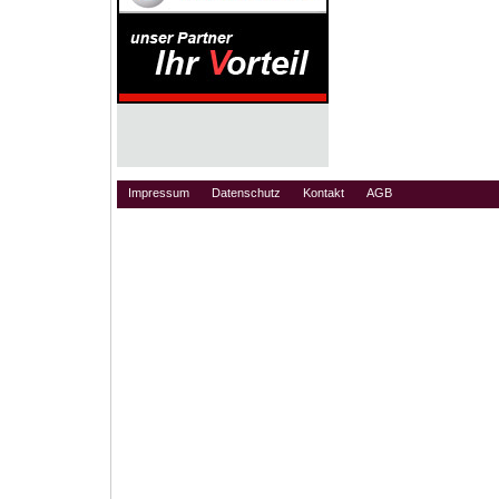
Impressum
Datenschutz
Kontakt
AGB