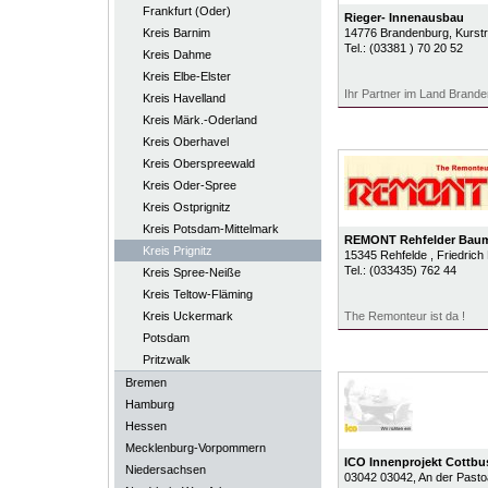
Frankfurt (Oder)
Rieger- Innenausbau
Kreis Barnim
14776
Brandenburg
, Kurst
Tel.:
(03381 ) 70 20 52
Kreis Dahme
Kreis Elbe-Elster
Ihr Partner im Land Brand
Kreis Havelland
Kreis Märk.-Oderland
Kreis Oberhavel
Kreis Oberspreewald
Kreis Oder-Spree
Kreis Ostprignitz
Kreis Potsdam-Mittelmark
REMONT Rehfelder Bau
Kreis Prignitz
15345
Rehfelde
, Friedrich
Tel.:
(033435) 762 44
Kreis Spree-Neiße
Kreis Teltow-Fläming
Kreis Uckermark
The Remonteur ist da !
Potsdam
Pritzwalk
Bremen
Hamburg
Hessen
Mecklenburg-Vorpommern
ICO Innenprojekt Cottb
Niedersachsen
03042
03042
, An der Pasto