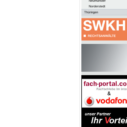
Neumünster
Norderstedt
Thüringen