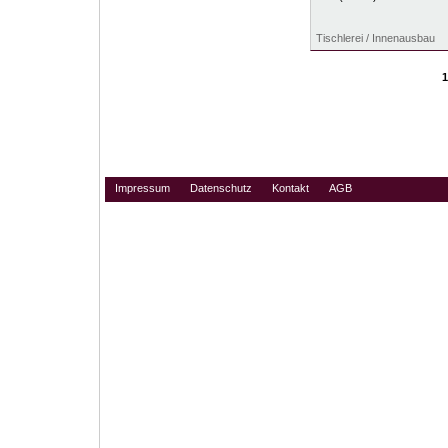
Tischlerei / Innenausbau
Impressum
Datenschutz
Kontakt
AGB